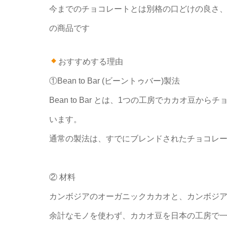
今までのチョコレートとは別格の口どけの良さ、カ
の商品です
おすすめする理由
①Bean to Bar (ビーントゥバー)製法
Bean to Bar とは、1つの工房でカカオ豆
います。
通常の製法は、すでにブレンドされたチョコレ
② 材料
カンボジアのオーガニックカカオと、カンボジ
余計なモノを使わず、カカオ豆を日本の工房で