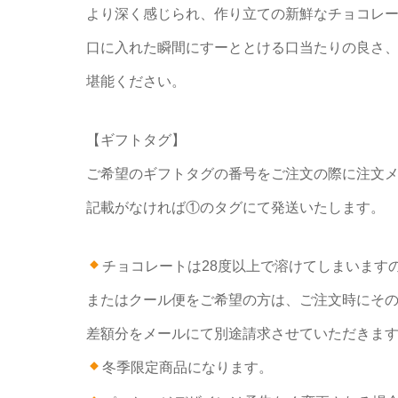
より深く感じられ、作り立ての新鮮なチョコレ
口に入れた瞬間にすーととける口当たりの良さ
堪能ください。
【ギフトタグ】
ご希望のギフトタグの番号をご注文の際に注文
記載がなければ①のタグにて発送いたします。
チョコレートは28度以上で溶けてしまいます
またはクール便をご希望の方は、ご注文時にそ
差額分をメールにて別途請求させていただきま
冬季限定商品になります。