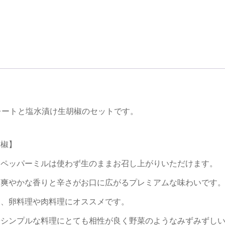
)チョコレートと塩水漬け生胡椒のセットです。
胡椒】
、ペッパーミルは使わず生のままお召し上がりいただけます。
な爽やかな香りと辛さがお口に広がるプレミアムな味わいです
ョ、卵料理や肉料理にオススメです。
やシンプルな料理にとても相性が良く野菜のようなみずみずし