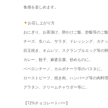
食感を楽しめます。
お召し上がり方
おにぎり、お茶漬け、卵かけご飯、炒飯等のご
チーズ、生ハム、サラダ、ドレッシング、カナ
目玉焼き、オムレツ、スクランブルエッグ等の
カレー、餃子、麻婆豆腐、炒めものに。
ペペロンチーノ、カルボナーラ等のパスタに。
ローストビーフ、焼き肉、ハンバーグ等の肉料
グラタン、クリームチャウダー等に。
【72%チョコレートバー】