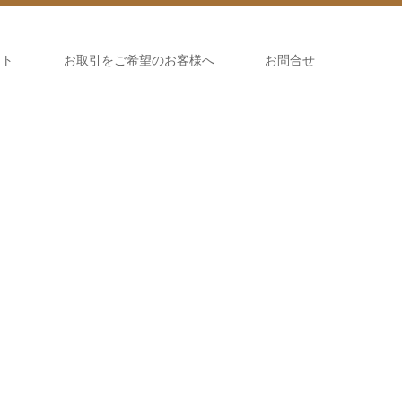
ント
お取引をご希望のお客様へ
お問合せ