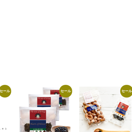
セール
セール
セール