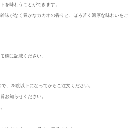
ートを味わうことができます。
、雑味がなく豊かなカカオの香りと、ほろ苦く濃厚な味わいを
メモ欄に記載ください。
ので、28度以下になってからご注文ください。
の旨お知らせください。
す。