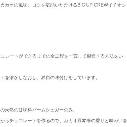
カオの風味、コクを堪能いただけるBIG UP CREWイチオシ
からチョコレートができるまでの全工程を一貫して製造する方法をい
ートを溶かしなおし、独自の味付けをしています。
アの天然の甘味料パームシュガーのみ。
一からチョコレートを作るので、カカオ豆本来の香りと味わい