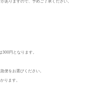
合がありますので、
予めご了承ください。
。
300円となります。
、宅急便をお選びください。
かかります。