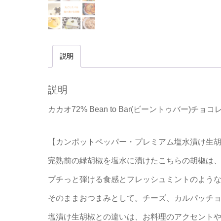
説明
説明
カカオ72% Bean to Bar(ビーントゥバー
【カンポットペッパー・プレミアム塩水漬け生
完熟前の緑胡椒を塩水に漬けたこちらの胡椒は
プチっと弾ける食感とフレッシュミントのよう
そのままおつまみとして。
チーズ、カルパッチ
塩漬け生胡椒との違いは、お料理のアクセント