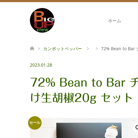
ホーム
カンポットペッパー
72% Bean to 
2023.01.28
72% Bean to Ba
け生胡椒20g セット
セール