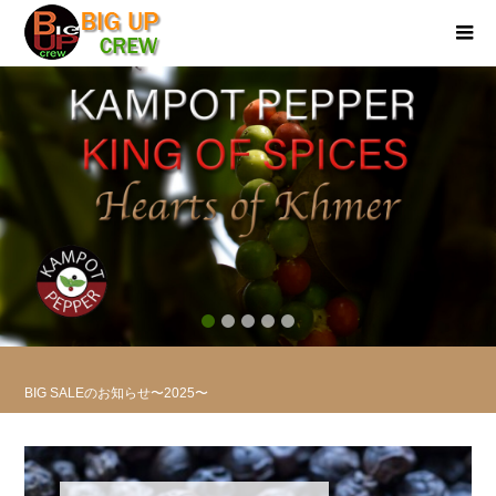
2
3
4
5
BIG SALEのお知らせ〜2025〜
浅草今半のお歳暮コラボのお知らせ〜2025〜