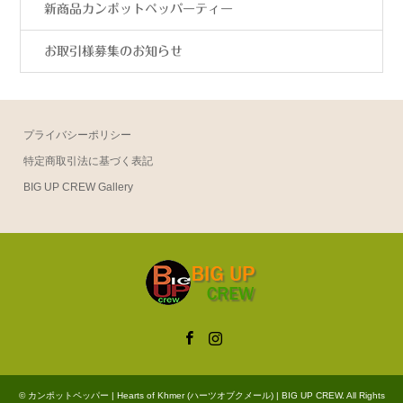
新商品カンポットペッパーティー
お取引様募集のお知らせ
プライバシーポリシー
特定商取引法に基づく表記
BIG UP CREW Gallery
Facebook
Instagram
©
カンポットペッパー | Hearts of Khmer (ハーツオブクメール) | BIG UP CREW
. All Rights