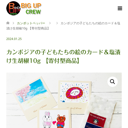
カンポットペッパー
カンボジアの子どもたちの絵のカード＆塩
漬け生胡椒10g 【寄付型商品】
2024.01.25
カンボジアの子どもたちの絵のカード＆塩漬
け生胡椒10g 【寄付型商品】